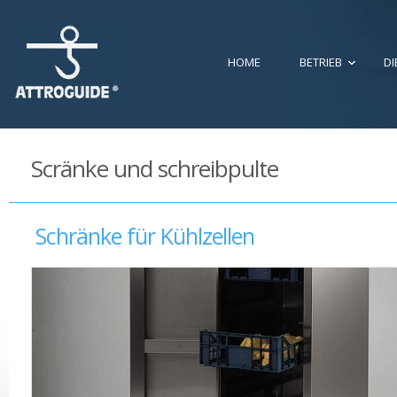
HOME
BETRIEB
DI
Scränke und schreibpulte
Schränke für Kühlzellen