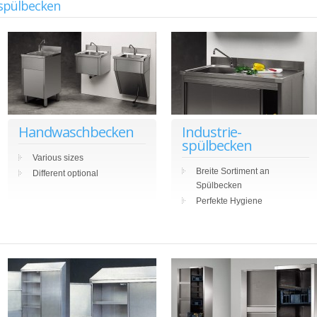
spülbecken
Handwaschbecken
Industrie-
spülbecken
Various sizes
Breite Sortiment an
Different optional
Spülbecken
Perfekte Hygiene