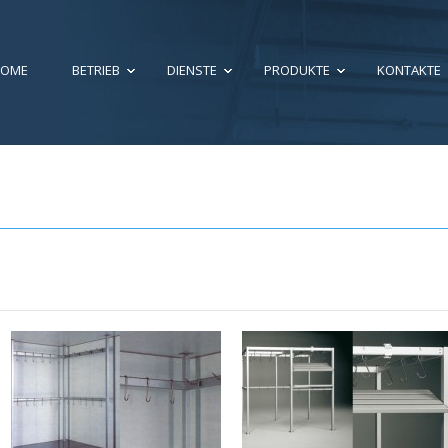
HOME
BETRIEB
DIENSTE
PRODUKTE
KONTAKTE