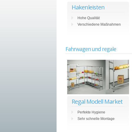
Hakenleisten
Hohe Qualität
Verschiedene Maßnahmen
Fahrwagen und regale
Regal Modell Market
Perfekte Hygiene
Sehr schnelle Montage