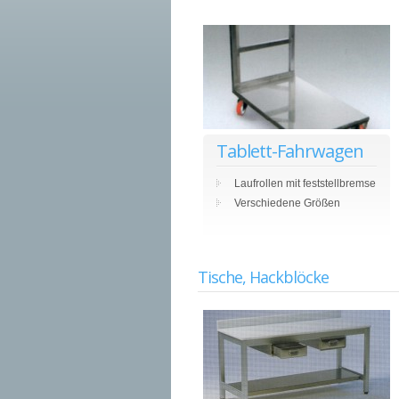
Tablett-Fahrwagen
Laufrollen mit feststellbremse
Verschiedene Größen
Tische, Hackblöcke