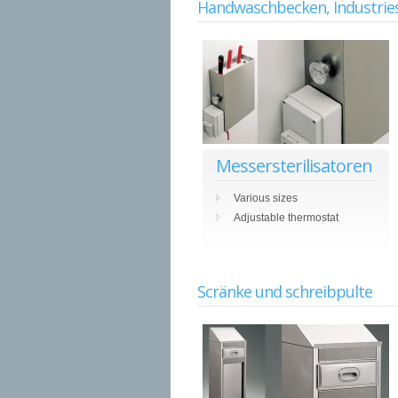
Handwaschbecken, Industrie
Messersterilisatoren
Various sizes
Adjustable thermostat
Scränke und schreibpulte