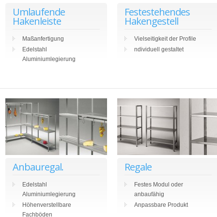
Umlaufende
Festestehendes
Hakenleiste
Hakengestell
Maßanfertigung
Vielseitigkeit der Profile
Edelstahl
ndividuell gestaltet
Aluminiumlegierung
Anbauregal.
Regale
Edelstahl
Festes Modul oder
Aluminiumlegierung
anbaufähig
Höhenverstellbare
Anpassbare Produkt
Fachböden