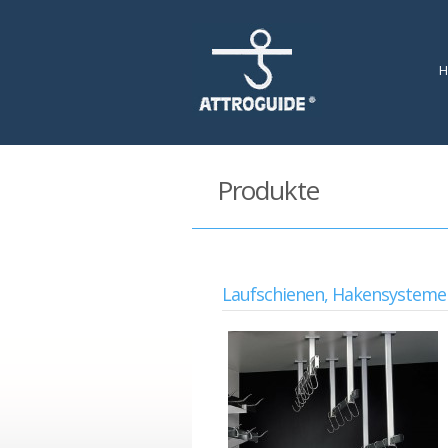
Produkte
Laufschienen, Hakensysteme