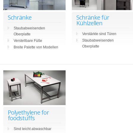
Schränke
Schränke für
Kühlzellen
Staubabweisenden
Verstärkte sind Türen
Oberplatte
Staubabweisenden
Verstellbare Füße
Oberplatte
Breite Palette von Modellen
Polyethylene for
foodstuffs
Sind leicht abwaschbar