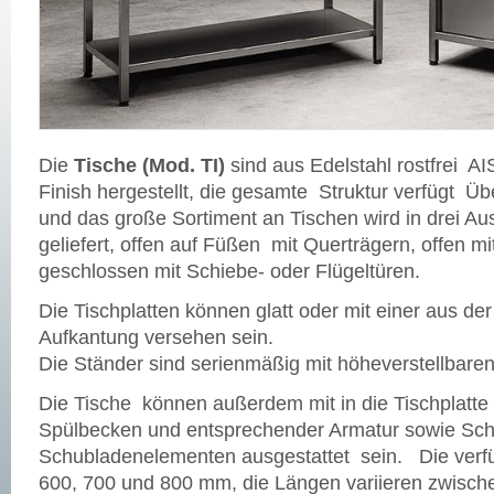
Die
Tische (Mod. TI)
sind aus Edelstahl rostfrei AI
Finish hergestellt, die gesamte Struktur verfügt Ü
und das große Sortiment an Tischen wird in drei Au
geliefert, offen auf Füßen mit Querträgern, offen m
geschlossen mit Schiebe- oder Flügeltüren.
Die Tischplatten können glatt oder mit einer aus der
Aufkantung versehen sein.
Die Ständer sind serienmäßig mit höheverstellbare
Die Tische können außerdem mit in die Tischplatt
Spülbecken und entsprechender Armatur sowie Sc
Schubladenelementen ausgestattet sein. Die verfü
600, 700 und 800 mm, die Längen variieren zwisc