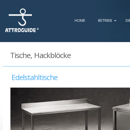
HOME
BETRIEB
DI
Tische, Hackblöcke
Edelstahltische